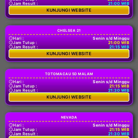
Jam Result :
21:00 WIB
KUNJUNGI WEBSITE
CHELSEA 21
Hari :
Senin s/d Minggu
Jam Tutup :
21:00 WIB
Jam Result :
21:15 WIB
KUNJUNGI WEBSITE
TOTOMACAU 5D MALAM
Hari :
Senin s/d Minggu
Jam Tutup :
21:15 WIB
Jam Result :
21:30 WIB
KUNJUNGI WEBSITE
NEVADA
Hari :
Senin s/d Minggu
Jam Tutup :
21:15 WIB
Jam Result :
21:30 WIB