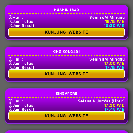
HUAHIN 1630
Hari :
Senin s/d Minggu
Jam Tutup :
16:15 WIB
Jam Result :
16:30 WIB
KUNJUNGI WEBSITE
KING KONG4D I
Hari :
Senin s/d Minggu
Jam Tutup :
17:00 WIB
Jam Result :
17:15 WIB
KUNJUNGI WEBSITE
SINGAPORE
Hari :
Selasa & Jum'at (Libur)
Jam Tutup :
17:30 WIB
Jam Result :
17:45 WIB
KUNJUNGI WEBSITE