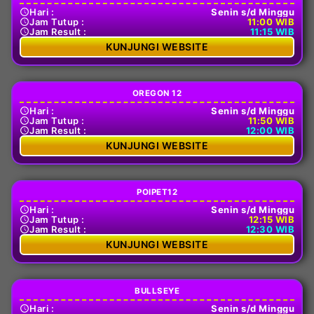
Hari :
Senin s/d Minggu
Jam Tutup :
11:00 WIB
Jam Result :
11:15 WIB
KUNJUNGI WEBSITE
OREGON 12
Hari :
Senin s/d Minggu
Jam Tutup :
11:50 WIB
Jam Result :
12:00 WIB
KUNJUNGI WEBSITE
POIPET12
Hari :
Senin s/d Minggu
Jam Tutup :
12:15 WIB
Jam Result :
12:30 WIB
KUNJUNGI WEBSITE
BULLSEYE
Hari :
Senin s/d Minggu