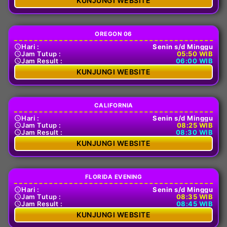
KUNJUNGI WEBSITE
OREGON 06
Hari :
Senin s/d Minggu
Jam Tutup :
05:50 WIB
Jam Result :
06:00 WIB
KUNJUNGI WEBSITE
CALIFORNIA
Hari :
Senin s/d Minggu
Jam Tutup :
08:25 WIB
Jam Result :
08:30 WIB
KUNJUNGI WEBSITE
FLORIDA EVENING
Hari :
Senin s/d Minggu
Jam Tutup :
08:35 WIB
Jam Result :
08:45 WIB
KUNJUNGI WEBSITE