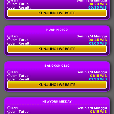
Hari :
Senin s/d Minggu
Jam Tutup :
00:20 WIB
Jam Result :
00:30 WIB
KUNJUNGI WEBSITE
HUAHIN 0100
Hari :
Senin s/d Minggu
Jam Tutup :
00:45 WIB
Jam Result :
01:00 WIB
KUNJUNGI WEBSITE
BANGKOK 0130
Hari :
Senin s/d Minggu
Jam Tutup :
01:15 WIB
Jam Result :
01:30 WIB
KUNJUNGI WEBSITE
NEWYORK MIDDAY
Hari :
Senin s/d Minggu
Jam Tutup :
01:15 WIB