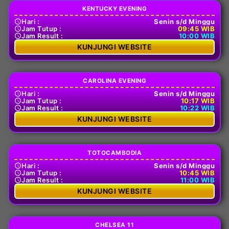
KENTUCKY EVENING
Hari :
Senin s/d Minggu
Jam Tutup :
09:45 WIB
Jam Result :
10:00 WIB
KUNJUNGI WEBSITE
CAROLINA EVENING
Hari :
Senin s/d Minggu
Jam Tutup :
10:17 WIB
Jam Result :
10:22 WIB
KUNJUNGI WEBSITE
TOTOCAMBODIA
Hari :
Senin s/d Minggu
Jam Tutup :
10:45 WIB
Jam Result :
11:00 WIB
KUNJUNGI WEBSITE
CHELSEA 11