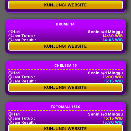
KUNJUNGI WEBSITE
BRUNEI 14
Hari :
Senin s/d Minggu
Jam Tutup :
14:30 WIB
Jam Result :
14:45 WIB
KUNJUNGI WEBSITE
CHELSEA 15
Hari :
Senin s/d Minggu
Jam Tutup :
15:00 WIB
Jam Result :
15:15 WIB
KUNJUNGI WEBSITE
TOTOMALI 1530
Hari :
Senin s/d Minggu
Jam Tutup :
15:15 WIB
Jam Result :
15:30 WIB
KUNJUNGI WEBSITE