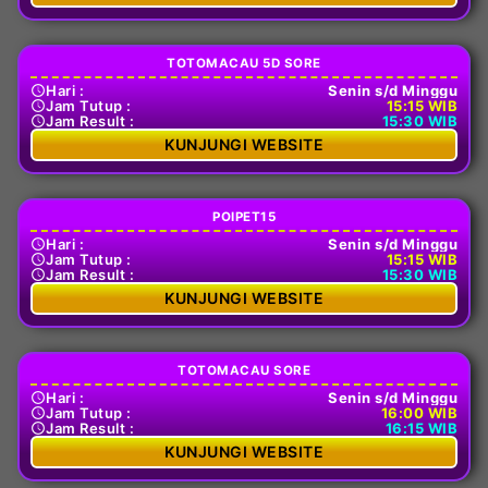
TOTOMACAU 5D SORE
Hari :
Senin s/d Minggu
Jam Tutup :
15:15 WIB
Jam Result :
15:30 WIB
KUNJUNGI WEBSITE
POIPET15
Hari :
Senin s/d Minggu
Jam Tutup :
15:15 WIB
Jam Result :
15:30 WIB
KUNJUNGI WEBSITE
TOTOMACAU SORE
Hari :
Senin s/d Minggu
Jam Tutup :
16:00 WIB
Jam Result :
16:15 WIB
KUNJUNGI WEBSITE