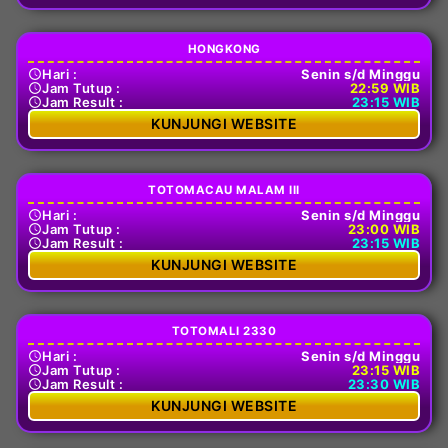
HONGKONG
Hari :
Senin s/d Minggu
Jam Tutup :
22:59 WIB
Jam Result :
23:15 WIB
KUNJUNGI WEBSITE
TOTOMACAU MALAM III
Hari :
Senin s/d Minggu
Jam Tutup :
23:00 WIB
Jam Result :
23:15 WIB
KUNJUNGI WEBSITE
TOTOMALI 2330
Hari :
Senin s/d Minggu
Jam Tutup :
23:15 WIB
Jam Result :
23:30 WIB
KUNJUNGI WEBSITE