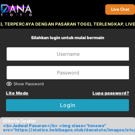
Live Chat
PERCAYA DENGAN PASARAN TOGEL TERLENGKAP, LIVE GAM
Silahkan login untuk mulai bermain
Show Password
Lite Mode
Lupa password?
Login
Berita Terakhir
<b>Jadwal Pasaran</b> <img class="lnnews"
src="https://statics.hokibagus.club/danatoto/images