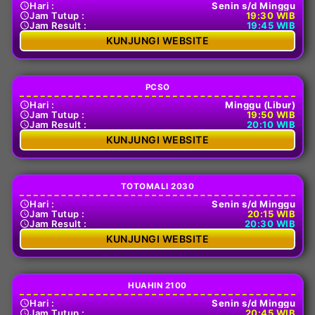
Hari :
Senin s/d Minggu
Jam Tutup :
19:30 WIB
Jam Result :
19:45 WIB
KUNJUNGI WEBSITE
PCSO
Hari :
Minggu (Libur)
Jam Tutup :
19:50 WIB
Jam Result :
20:10 WIB
KUNJUNGI WEBSITE
TOTOMALI 2030
Hari :
Senin s/d Minggu
Jam Tutup :
20:15 WIB
Jam Result :
20:30 WIB
KUNJUNGI WEBSITE
HUAHIN 2100
Hari :
Senin s/d Minggu
Jam Tutup :
20:45 WIB