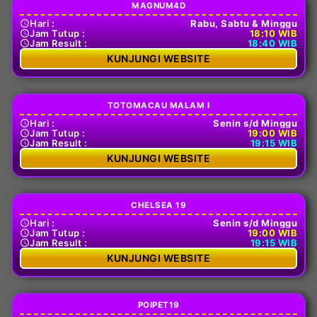
MAGNUM4D
Hari :
Rabu, Sabtu & Minggu
Jam Tutup :
18:10 WIB
Jam Result :
18:40 WIB
KUNJUNGI WEBSITE
TOTOMACAU MALAM I
Hari :
Senin s/d Minggu
Jam Tutup :
19:00 WIB
Jam Result :
19:15 WIB
KUNJUNGI WEBSITE
CHELSEA 19
Hari :
Senin s/d Minggu
Jam Tutup :
19:00 WIB
Jam Result :
19:15 WIB
KUNJUNGI WEBSITE
POIPET19