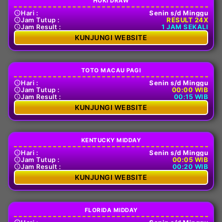
HOKI DRAW
Hari :
Senin s/d Minggu
Jam Tutup :
RESULT 24X
Jam Result :
1 JAM SEKALI
KUNJUNGI WEBSITE
TOTO MACAU PAGI
Hari :
Senin s/d Minggu
Jam Tutup :
00:00 WIB
Jam Result :
00:15 WIB
KUNJUNGI WEBSITE
KENTUCKY MIDDAY
Hari :
Senin s/d Minggu
Jam Tutup :
00:05 WIB
Jam Result :
00:20 WIB
KUNJUNGI WEBSITE
FLORIDA MIDDAY