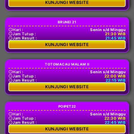
KUNJUNGI WEBSITE
BRUNEI 21
Hari :
Senin s/d Minggu
Jam Tutup :
21:30 WIB
Jam Result :
21:45 WIB
KUNJUNGI WEBSITE
TOTOMACAU MALAM II
Hari :
Senin s/d Minggu
Jam Tutup :
22:00 WIB
Jam Result :
22:15 WIB
KUNJUNGI WEBSITE
POIPET22
Hari :
Senin s/d Minggu
Jam Tutup :
22:30 WIB
Jam Result :
22:45 WIB
KUNJUNGI WEBSITE