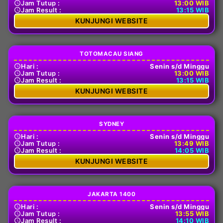
Jam Tutup :
13:00 WIB
Jam Result :
13:15 WIB
KUNJUNGI WEBSITE
TOTOMACAU SIANG
Hari :
Senin s/d Minggu
Jam Tutup :
13:00 WIB
Jam Result :
13:15 WIB
KUNJUNGI WEBSITE
SYDNEY
Hari :
Senin s/d Minggu
Jam Tutup :
13:49 WIB
Jam Result :
14:05 WIB
KUNJUNGI WEBSITE
JAKARTA 1400
Hari :
Senin s/d Minggu
Jam Tutup :
13:55 WIB
Jam Result :
14:10 WIB