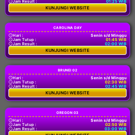
Jam Result :
01:25 WIB
KUNJUNGI WEBSITE
CAROLINA DAY
Hari :
Senin s/d Minggu
Jam Tutup :
01:45 WIB
Jam Result :
02:00 WIB
KUNJUNGI WEBSITE
BRUNEI 02
Hari :
Senin s/d Minggu
Jam Tutup :
02:30 WIB
Jam Result :
02:45 WIB
KUNJUNGI WEBSITE
OREGON 03
Hari :
Senin s/d Minggu
Jam Tutup :
02:50 WIB
Jam Result :
03:00 WIB